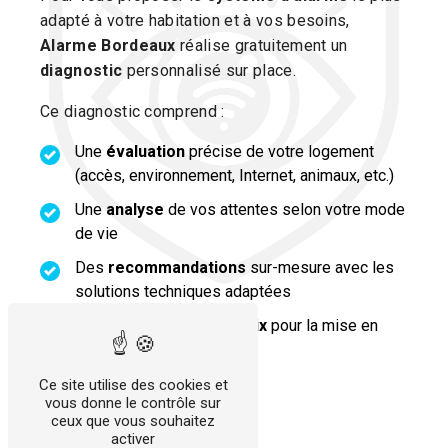
adapté à votre habitation et à vos besoins,
Alarme Bordeaux
réalise gratuitement un
diagnostic
personnalisé sur place.
Ce diagnostic comprend :
Une
évaluation
précise de votre logement
(accès, environnement, Internet, animaux, etc.)
Une
analyse
de vos attentes selon votre mode
de vie
Des
recommandations
sur-mesure avec les
solutions techniques adaptées
Une totale
liberté de choix
pour la mise en
œuvre des travaux
Ce site utilise des cookies et
vous donne le contrôle sur
ceux que vous souhaitez
activer